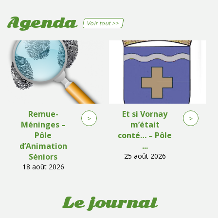
Agenda
Voir tout >>
Remue-
Et si Vornay
>
>
Méninges –
m’était
Pôle
conté… – Pôle
d’Animation
...
Séniors
25 août 2026
18 août 2026
Le journal