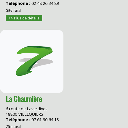
Téléphone :
02 48 26 34 89
Gîte rural
>> Plus de détails
La Chaumière
6 route de Laverdines
18800 VILLEQUIERS
Téléphone :
07 61 30 64 13
Gîte rural