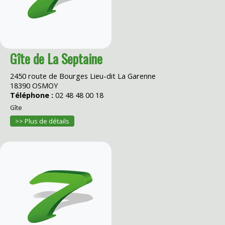
Gîte de La Septaine
2450 route de Bourges Lieu-dit La Garenne
18390 OSMOY
Téléphone :
02 48 48 00 18
Gîte
>> Plus de détails