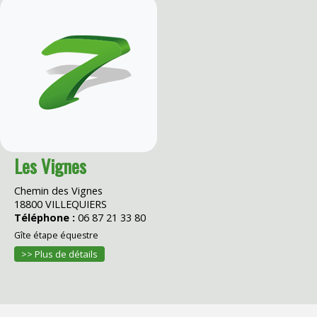
Les Vignes
Chemin des Vignes
18800 VILLEQUIERS
Téléphone :
06 87 21 33 80
Gîte étape équestre
>> Plus de détails