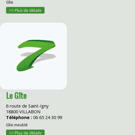
Gîte
>> Plus de détails
Le Gîte
6 route de Saint-Igny
18800 VILLABON
Téléphone :
06 65 24 30 99
Gîte meublé
>> Plus de détails