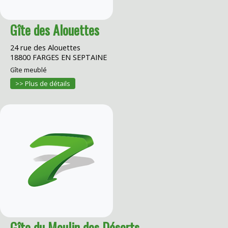
Gîte des Alouettes
24 rue des Alouettes
18800 FARGES EN SEPTAINE
Gîte meublé
>> Plus de détails
Gîte du Moulin des Déserts