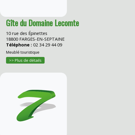
Gîte du Domaine Lecomte
10 rue des Épinettes
18800 FARGES-EN-SEPTAINE
Téléphone :
02 34 29 44 09
Meublé touristique
>> Plus de détails