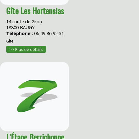
Gîte Les Hortensias
14 route de Gron
18800 BAUGY
Téléphone :
06 49 86 92 31
Gîte
>> Plus de détails
L’Étape Berrichonne