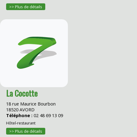
>> Plus de détails
La Cocotte
18 rue Maurice Bourbon
18520 AVORD
Téléphone :
02 48 69 13 09
Hôtel-restaurant
>> Plus de détails