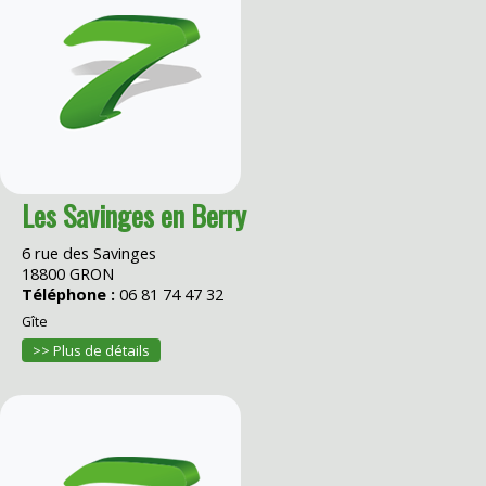
Les Savinges en Berry
6 rue des Savinges
18800 GRON
Téléphone :
06 81 74 47 32
Gîte
>> Plus de détails