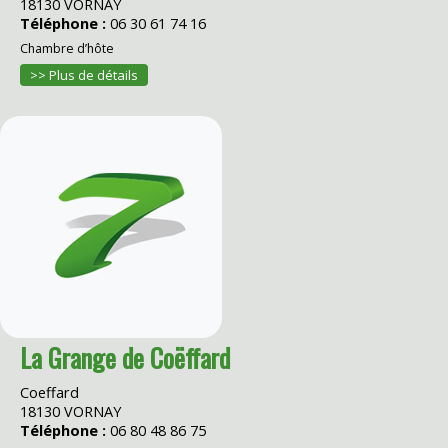
18130 VORNAY
Téléphone :
06 30 61 74 16
Chambre d’hôte
>> Plus de détails
La Grange de Coëffard
Coeffard
18130 VORNAY
Téléphone :
06 80 48 86 75