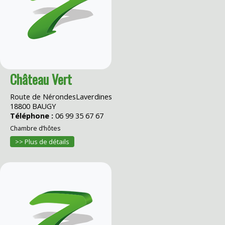
Château Vert
Route de NérondesLaverdines
18800 BAUGY
Téléphone :
06 99 35 67 67
Chambre d’hôtes
>> Plus de détails