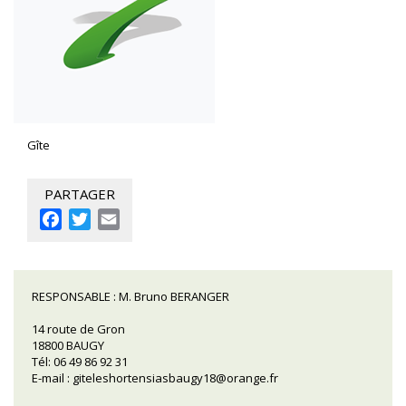
Gîte
PARTAGER
Facebook
Twitter
Email
RESPONSABLE :
M. Bruno BERANGER
14 route de Gron
18800 BAUGY
Tél: 06 49 86 92 31
E-mail :
giteleshortensiasbaugy18@orange.fr