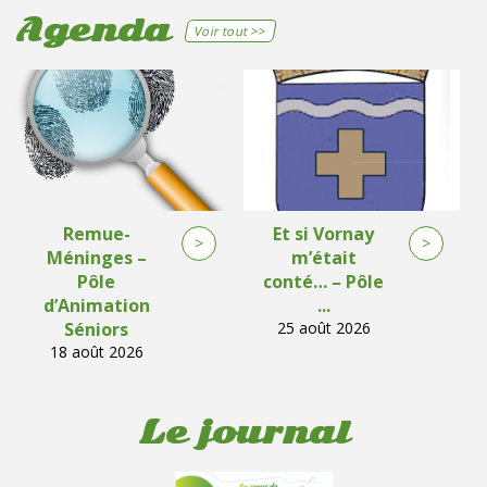
Agenda
Voir tout >>
Remue-
Et si Vornay
>
>
Méninges –
m’était
Pôle
conté… – Pôle
d’Animation
...
Séniors
25 août 2026
18 août 2026
Le journal