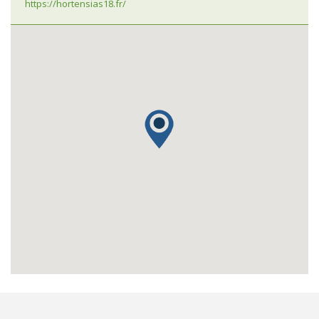
https://hortensias18.fr/