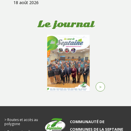
18 août 2026
Le journal
>
Routes et accès au
COMMUNAUTÉ DE
polygone
COMMUNES DE LA SEPTAINE