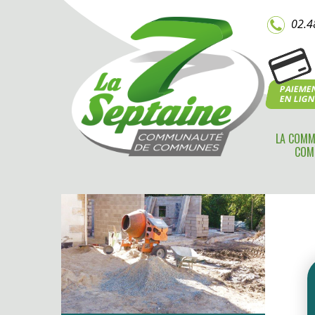
02.4
PAIEME
EN LIG
LA COMM
COM