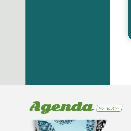
Agenda
Voir tout >>