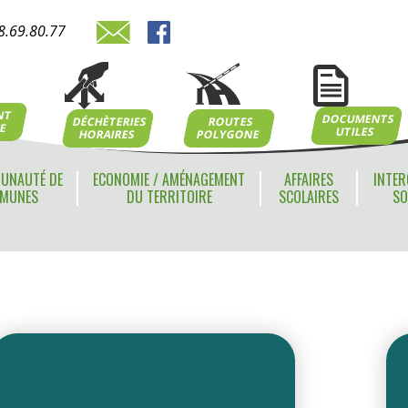
8.69.80.77
NT
DOCUMENTS
ROUTES
DÉCHÈTERIES
NE
UTILES
POLYGONE
HORAIRES
UNAUTÉ DE
ECONOMIE / AMÉNAGEMENT
AFFAIRES
INTER
MUNES
DU TERRITOIRE
SCOLAIRES
SO