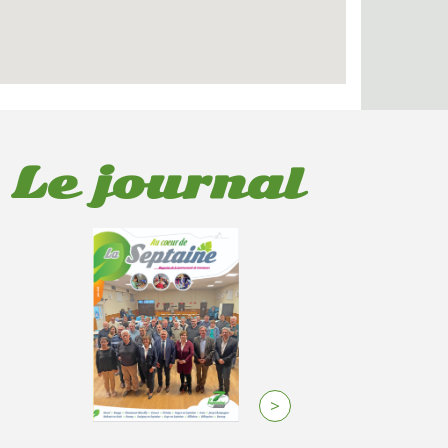
Le journal
>