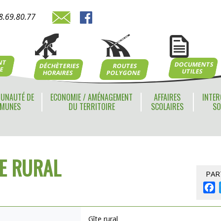
8.69.80.77
NT
DOCUMENTS
ROUTES
DÉCHÈTERIES
NE
UTILES
POLYGONE
HORAIRES
UNAUTÉ DE
ECONOMIE / AMÉNAGEMENT
AFFAIRES
INTER
MUNES
DU TERRITOIRE
SCOLAIRES
SO
TE RURAL
PAR
F
Gîte rural