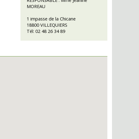
RESPONSABLE :
Mme Jeanine
MOREAU
1 impasse de la Chicane
18800 VILLEQUIERS
Tél: 02 48 26 34 89