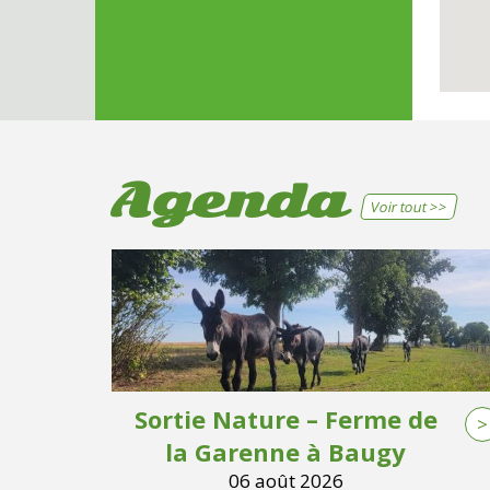
Agenda
Voir tout >>
Sortie Nature – Ferme de
>
la Garenne à Baugy
06 août 2026