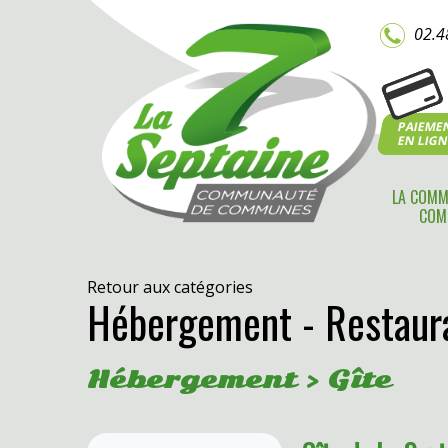
02.4
PAIEME
EN LIG
LA COMM
COM
Retour aux catégories
Hébergement - Restaura
Hébergement > Gîte