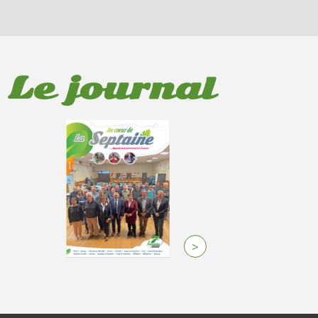
Le journal
>