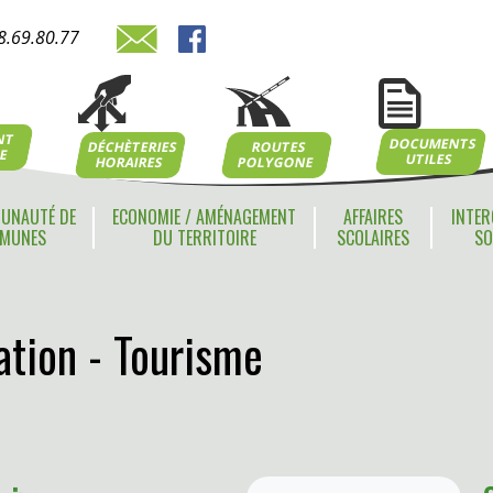
8.69.80.77
NT
DOCUMENTS
ROUTES
DÉCHÈTERIES
NE
UTILES
POLYGONE
HORAIRES
UNAUTÉ DE
ECONOMIE / AMÉNAGEMENT
AFFAIRES
INTER
MUNES
DU TERRITOIRE
SCOLAIRES
SO
tion - Tourisme