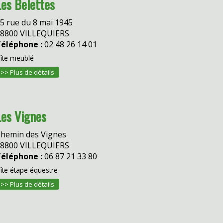
Les Belettes
5 rue du 8 mai 1945
8800 VILLEQUIERS
éléphone :
02 48 26 14 01
îte meublé
>> Plus de détails
Les Vignes
hemin des Vignes
8800 VILLEQUIERS
éléphone :
06 87 21 33 80
îte étape équestre
>> Plus de détails