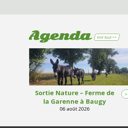
Agenda
Voir tout >>
Sortie Nature – Ferme de
>
la Garenne à Baugy
06 août 2026