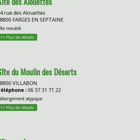
Gîte des Alouettes
4 rue des Alouettes
8800 FARGES EN SEPTAINE
îte meublé
>> Plus de détails
Gîte du Moulin des Déserts
18800 VILLABON
éléphone :
06 37 31 71 22
ébergement atypique
>> Plus de détails