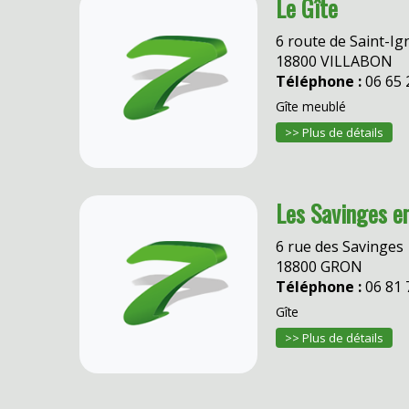
Le Gîte
6 route de Saint-Ig
18800 VILLABON
Téléphone :
06 65 
Gîte meublé
>> Plus de détails
Les Savinges e
6 rue des Savinges
18800 GRON
Téléphone :
06 81 
Gîte
>> Plus de détails