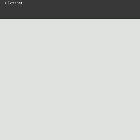
Extranet