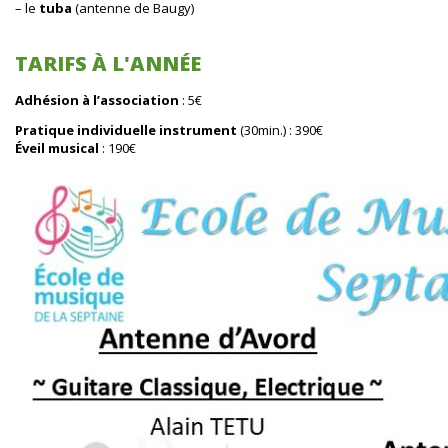
– le
tuba
(antenne de Baugy)
TARIFS À L'ANNÉE
Adhésion à l’association
: 5€
Pratique individuelle instrument
(30min.) : 390€
Éveil musical
: 190€