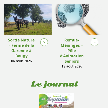
Sortie Nature
Remue-
>
>
– Ferme de la
Méninges –
Garenne à
Pôle
Baugy
d’Animation
06 août 2026
Séniors
18 août 2026
Le journal