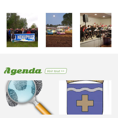
Agenda
Voir tout >>