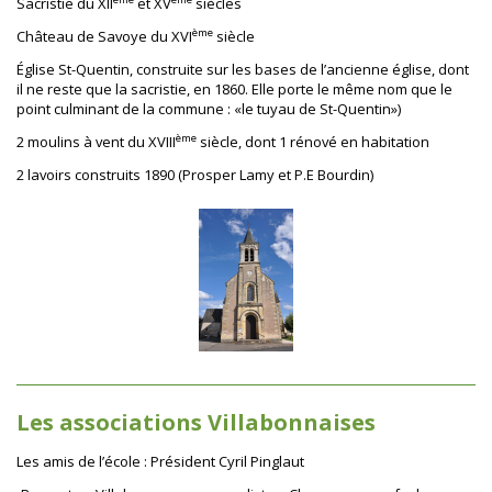
Sacristie du XII
et XV
siècles
ème
Château de Savoye du XVI
siècle
Église St-Quentin, construite sur les bases de l’ancienne église, dont
il ne reste que la sacristie, en 1860. Elle porte le même nom que le
point culminant de la commune : «le tuyau de St-Quentin»)
ème
2 moulins à vent du XVIII
siècle, dont 1 rénové en habitation
2 lavoirs construits 1890 (Prosper Lamy et P.E Bourdin)
Les associations Villabonnaises
Les amis de l’école : Président Cyril Pinglaut