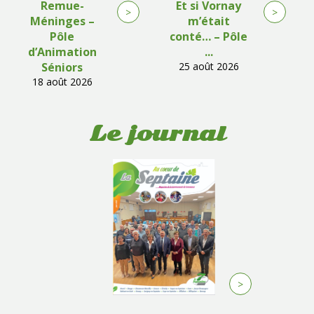
Remue-
Et si Vornay
>
>
Méninges –
m’était
Pôle
conté… – Pôle
d’Animation
...
Séniors
25 août 2026
18 août 2026
Le journal
>