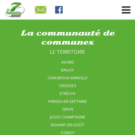
La communauté de
communes
LE TERRITOIRE
AVORD
BAUGY
CHAUMOUX-MARCILLY
CROSSES
ETRÉCHY
FARGES-EN-SEPTAINE
GRON
JUSSY-CHAMPAGNE
NOHANT-EN-GOÛT
OSMOY