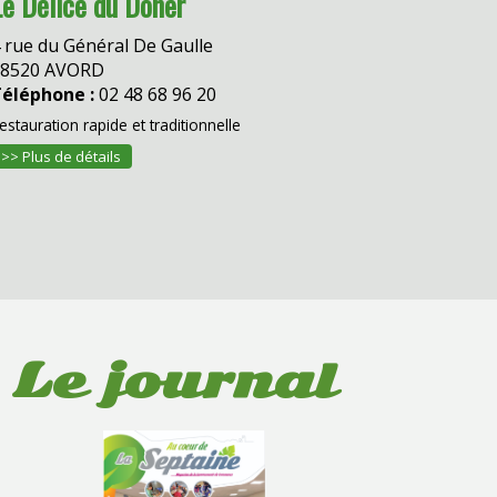
Le Délice du Döner
 rue du Général De Gaulle
18520 AVORD
éléphone :
02 48 68 96 20
estauration rapide et traditionnelle
>> Plus de détails
Le journal