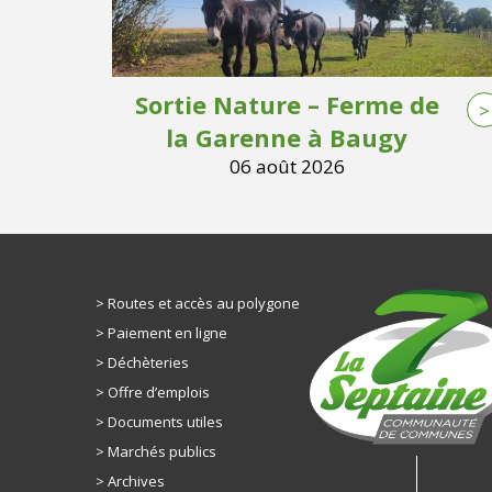
Sortie Nature – Ferme de
>
la Garenne à Baugy
06 août 2026
Routes et accès au polygone
Paiement en ligne
Déchèteries
Offre d’emplois
Documents utiles
Marchés publics
Archives