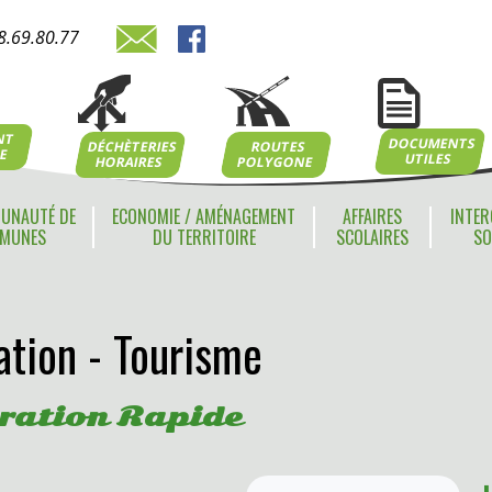
8.69.80.77
NT
DOCUMENTS
ROUTES
DÉCHÈTERIES
NE
UTILES
POLYGONE
HORAIRES
UNAUTÉ DE
ECONOMIE / AMÉNAGEMENT
AFFAIRES
INTER
MUNES
DU TERRITOIRE
SCOLAIRES
SO
tion - Tourisme
ration Rapide