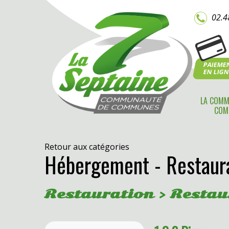
02.4
PAIEME
EN LIG
LA COMM
COM
Retour aux catégories
Hébergement - Restaura
Restauration > Restau