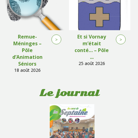
Remue-
Et si Vornay
>
>
Méninges –
m’était
Pôle
conté… – Pôle
d’Animation
...
Séniors
25 août 2026
18 août 2026
Le journal