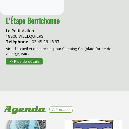
L’Étape Berrichonne
Le Petit Azillon
18800 VILLEQUIERS
Téléphone :
02 48 26 15 97
Aire d’accueil et de services pour Camping-Car (plate-forme de
vidange, eau ...
>> Plus de détails
Agenda
Voir tout >>