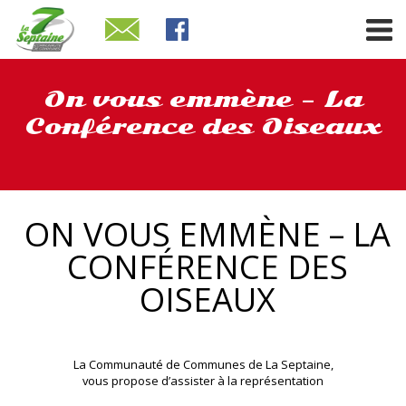
On vous emmène – La
Conférence des Oiseaux
ON VOUS EMMÈNE – LA
CONFÉRENCE DES
OISEAUX
La Communauté de Communes de La Septaine,
vous propose d’assister à la représentation