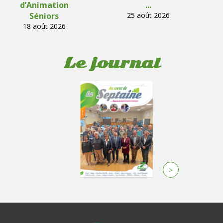
d’Animation
...
Séniors
25 août 2026
18 août 2026
Le journal
>