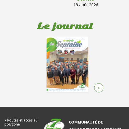
18 août 2026
Le journal
>
Routes et accès au
COMMUNAUTÉ DE
polygone