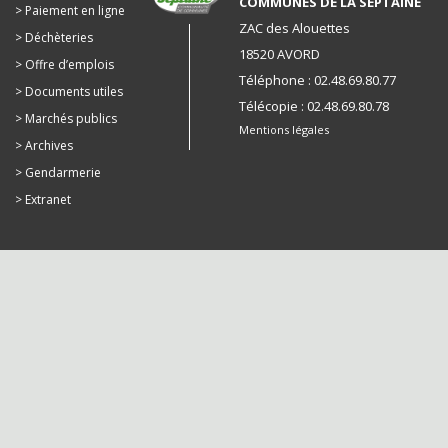
COMMUNES DE LA SEPTAINE
Paiement en ligne
ZAC des Alouettes
Déchèteries
18520 AVORD
Offre d’emplois
Téléphone : 02.48.69.80.77
Documents utiles
Télécopie : 02.48.69.80.78
Marchés publics
Mentions légales
Archives
Gendarmerie
Extranet