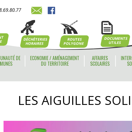
8.69.80.77
NT
DOCUMENTS
ROUTES
DÉCHÈTERIES
NE
UTILES
POLYGONE
HORAIRES
UNAUTÉ DE
ECONOMIE / AMÉNAGEMENT
AFFAIRES
INTER
MUNES
DU TERRITOIRE
SCOLAIRES
SO
LES AIGUILLES SOL