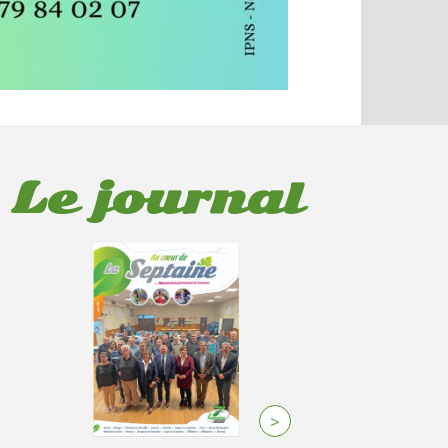
Le journal
>