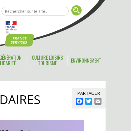
FRANCE
SERVICES
GÉNÉRATION
CULTURE LOISIRS
ENVIRONNEMENT
LIDARITÉ
TOURISME
PARTAGER
IDAIRES
Facebook
Twitter
Email