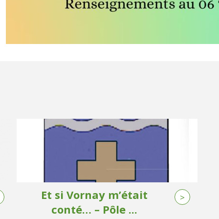
Et si Vornay m’était
>
conté… – Pôle ...