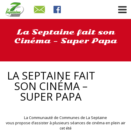
La Septaine fait son
Cinéma – Super Papa
LA SEPTAINE FAIT
SON CINÉMA –
SUPER PAPA
La Communauté de Communes de La Septaine
vous propose d’assister à plusieurs séances de cinéma en plein air
cet été