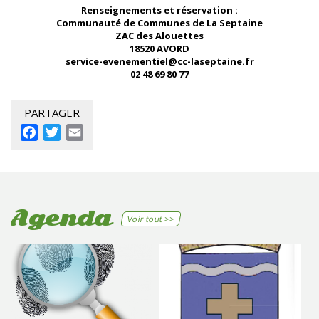
Renseignements et réservation :
Communauté de Communes de La Septaine
ZAC des Alouettes
18520 AVORD
service-evenementiel@cc-laseptaine.fr
02 48 69 80 77
PARTAGER
Facebook
Twitter
Email
Agenda
Voir tout >>