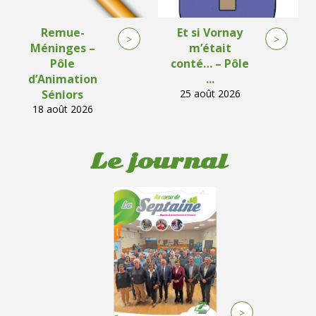
Remue-
Et si Vornay
>
>
Méninges –
m’était
Pôle
conté… – Pôle
d’Animation
...
Séniors
25 août 2026
18 août 2026
Le journal
>