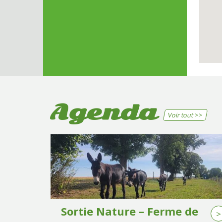
Agenda
Voir tout >>
Sortie Nature – Ferme de
>