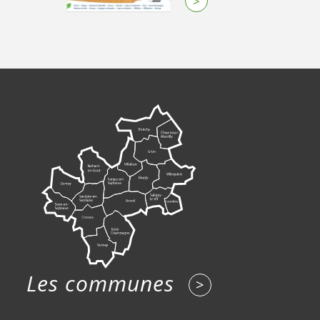
>
Les communes
>