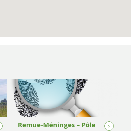
Remue-Méninges – Pôle
>