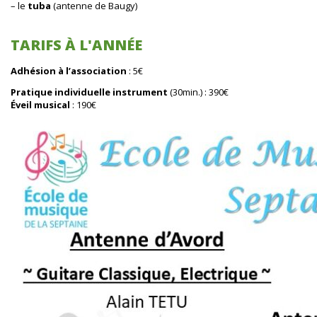
– le
tuba
(antenne de Baugy)
TARIFS À L'ANNÉE
Adhésion à l’association
: 5€
Pratique individuelle instrument
(30min.) : 390€
Éveil musical
: 190€