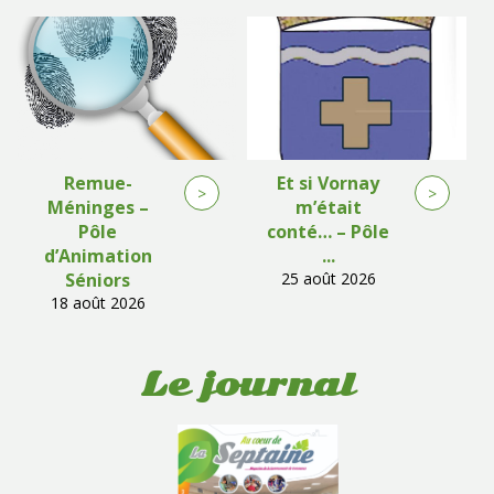
Remue-
Et si Vornay
>
>
Méninges –
m’était
Pôle
conté… – Pôle
d’Animation
...
Séniors
25 août 2026
18 août 2026
Le journal