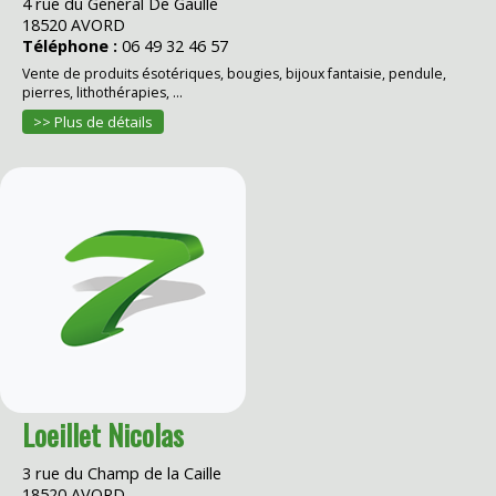
4 rue du Général De Gaulle
18520 AVORD
Téléphone :
06 49 32 46 57
Vente de produits ésotériques, bougies, bijoux fantaisie, pendule,
pierres, lithothérapies, ...
>> Plus de détails
Loeillet Nicolas
3 rue du Champ de la Caille
18520 AVORD