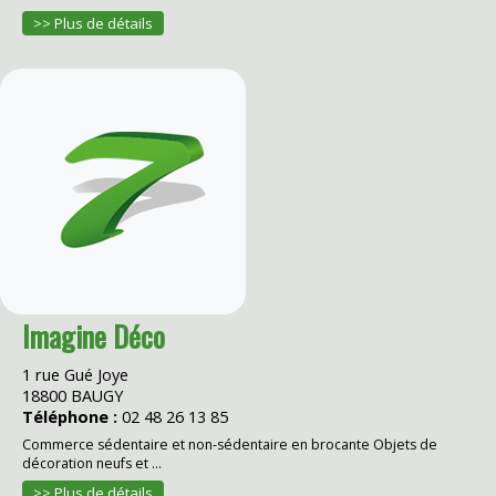
>> Plus de détails
Imagine Déco
1 rue Gué Joye
18800 BAUGY
Téléphone :
02 48 26 13 85
Commerce sédentaire et non-sédentaire en brocante Objets de
décoration neufs et ...
>> Plus de détails