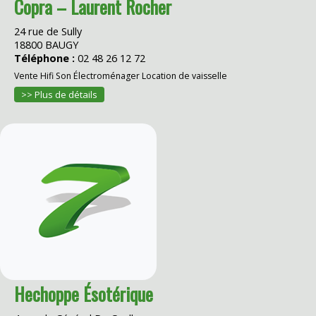
Copra – Laurent Rocher
24 rue de Sully
18800 BAUGY
Téléphone :
02 48 26 12 72
Vente Hifi Son Électroménager Location de vaisselle
>> Plus de détails
Hechoppe Ésotérique