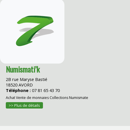
Numismati’k
2B rue Maryse Bastié
18520 AVORD
Téléphone :
07 81 65 43 70
Achat Vente de monnaies Collections Numismate
>> Plus de détails