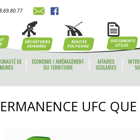
8.69.80.77
NT
DOCUMENTS
ROUTES
DÉCHÈTERIES
NE
UTILES
POLYGONE
HORAIRES
UNAUTÉ DE
ECONOMIE / AMÉNAGEMENT
AFFAIRES
INTER
MUNES
DU TERRITOIRE
SCOLAIRES
SO
ERMANENCE UFC QUE 