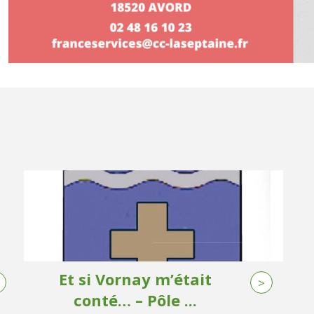
Et si Vornay m’était
>
conté… – Pôle ...