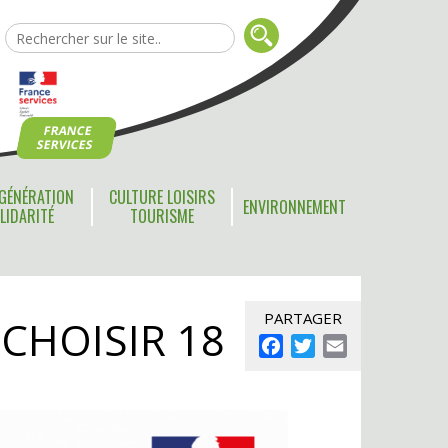
FRANCE
SERVICES
GÉNÉRATION
CULTURE LOISIRS
ENVIRONNEMENT
LIDARITÉ
TOURISME
PARTAGER
CHOISIR 18
Facebook
Twitter
Email