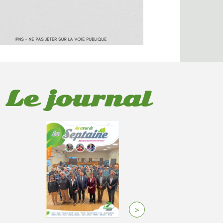
Le journal
>